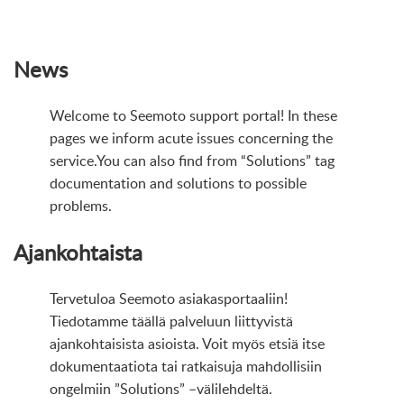
News
Welcome to Seemoto support portal! In these
pages we inform acute issues concerning the
service.You can also find from “Solutions” tag
documentation and solutions to possible
problems.
Ajankohtaista
Tervetuloa Seemoto asiakasportaaliin!
Tiedotamme täällä palveluun liittyvistä
ajankohtaisista asioista. Voit myös etsiä itse
dokumentaatiota tai ratkaisuja mahdollisiin
ongelmiin ”Solutions” –välilehdeltä.